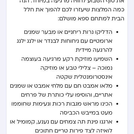
את סוף השבוע לחוויה מרגיעה במיוחד. הנה
כמה המלצות שיעזרו לכם להפוך את חלל
הבית למתחם ספא מושלם:
הדליקו נרות ריחניים או מבער שמנים
ארומטיים עם ניחוחות לבנדר או ילנג ילנג
להרגעה מיידית
השמיעו מוזיקת רקע מרגיעה בעוצמה
נמוכה – צלילי טבע או מוזיקה
אינסטרומנטלית שקטה
מלאו אמבט חם עם מלחי אמבט או שמנים
אתריים, והוסיפו עלי כותרת של פרחים
הכינו מראש מגבות רכות ונעימות שחוממו
מעט במייבש הכביסה
ארגנו פינת תה צמחים עם נענע, קמומיל או
לואיזה לצד פירות טריים חתוכים