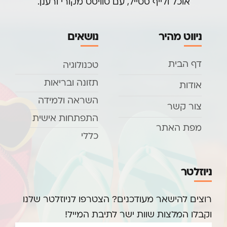
אוכל ולייף סטייל, עם טוויסט מקורי ורענן.
ניווט מהיר
נושאים
דף הבית
טכנולוגיה
תזונה ובריאות
אודות
השראה ולמידה
צור קשר
התפתחות אישית
מפת האתר
כללי
ניוזלטר
רוצים להישאר מעודכנים? הצטרפו לניוזלטר שלנו
וקבלו המלצות שוות ישר לתיבת המייל!