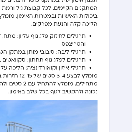
תכנון אימון יעיל במתקני כושר חיצוניים מ
המתקנים הקיימים. לכל קבוצת גיל ורמת
הליכה קלה והנעת מפרקים.
תרגילים לחיזוק פלג גוף עליון: מתח
והטריצפס
תרגילי ליבה: סיבובי מותן במתקן הטו
תרגילים לפלג גוף תחתון: סקוואטים
תרגילי איזון וקואורדינציה: הליכה 
מומלץ לבצע 
מתחילים, מומל
נכונה ולהקשיב לגוף בכל שלב באימון.