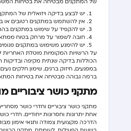
של המתקנים מבטיחה את בטיחות המשתמ
יש לבצע בדיקה ויזואלית של המתקן 
אין להשתמש במתקנים רטובים או ב
יש להקפיד על שימוש במתקנים בהת
חובה לשמור על מרחק בטוח ממתאמ
יש להימנע משימוש במתקנים פגומים
על הרשויות המקומיות מוטלת האחריות לבי
הכוללות בדיקה שנתית מקיפה ובדיקות חו
במפגעים, חיזוק ברגים, שימון חלקים נעים
ברמה גבוהה מבטיחה את בטיחות המתאמ
מתקני כושר ציבוריים מ
מתקני כושר ציבוריים וחדרי כושר מסחריים
אחת יתרונות וחסרונות ייחודיים. חדרי כ
הדרכה מקצועית צמודה ותנאי אימון מבוק