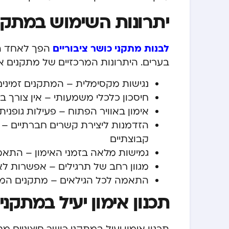
יתרונות השימוש במתקני
לבנות מתקני כושר ציבוריים
הפך לאחד הפ
בערים. היתרונות המרכזיים של מתקנים אל
נגישות מקסימלית – המתקנים זמינים 24/7 ללא הגבלה, במיקומים נוחים ברחבי ה
חיסכון כלכלי משמעותי – אין צורך ב
אימון באוויר הפתוח – פעילות גופנ
הזדמנות ליצירת קשרים חברתיים – 
קבוצתיים
גמישות מלאה בזמני האימון – התאמ
מגוון רחב של תרגילים – אפשרות לא
התאמה לכל הגילאים – מתקנים המותא
תכנון אימון יעיל במתקני