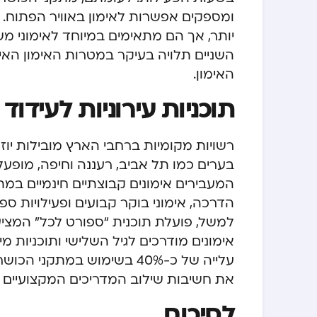
ומספקים אפשרות לאימון באוויר הפתוח. 
יותר, אך הם מתאימים במיוחד לאימוני מש
השניים תלויה בעיקר במטרות האימון האי
האימון.
תוכניות עירוניות לעידוד 
רשויות מקומיות ברחבי הארץ מובילות יוז
בערים כמו תל אביב, רעננה וחיפה, מופעל
המעבירים אימונים קבוצתיים חינמיים במת
הדרכה, אימוני בוקר קבועים ופעילויות ס
למשל, פועלת תוכנית “ספורט לכל” המציעה
אימונים מודרכים לגיל השלישי ותוכניות מ
עלייה של כ-40% בשימוש במת
את חשיבות שילוב המדריכים המקצועיים ב
לסיכום