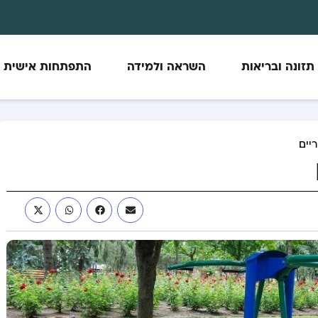
תזונה ובריאות
השראה ולמידה
התפתחות אישית
יים